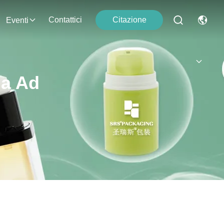
Contattici
Citazione
Eventi
ia Ad