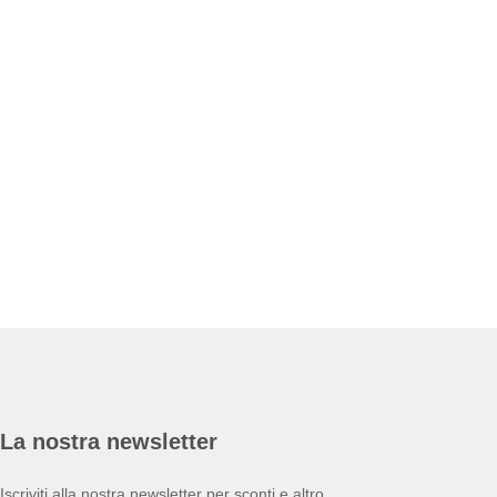
La nostra newsletter
Iscriviti alla nostra newsletter per sconti e altro.