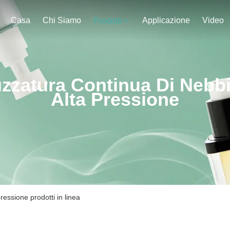
Casa
Chi Siamo
Applicazione
Video
Prodotti
zzatura Continua Di Nebb
Alta Pressione
ressione prodotti in linea