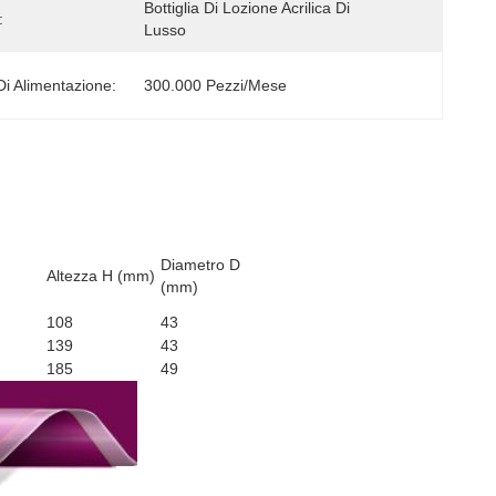
Bottiglia Di Lozione Acrilica Di 
:
Lusso
Di Alimentazione:
300.000 Pezzi/mese
Diametro D
Altezza H (mm)
(mm)
108
43
139
43
185
49