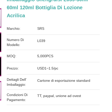
60ml 120ml Bottiglia Di Lozione
Acrilica
Marchio:
SRS
Numero Di
L039
Modello:
MOQ:
5,000PCS
Prezzo:
USD1~1.5/pc
Dettagli Dell'
Cartone di esportazione standard
Imballaggio:
Condizioni Di
TT, paypal, unione ad ovest
Pagamento: