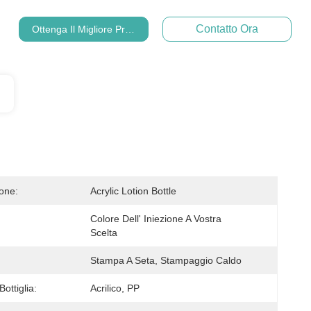
Contatto Ora
Ottenga Il Migliore Prezzo
ione:
Acrylic Lotion Bottle
Colore Dell' Iniezione A Vostra 
Scelta
Stampa A Seta, Stampaggio Caldo
Bottiglia:
Acrilico, PP