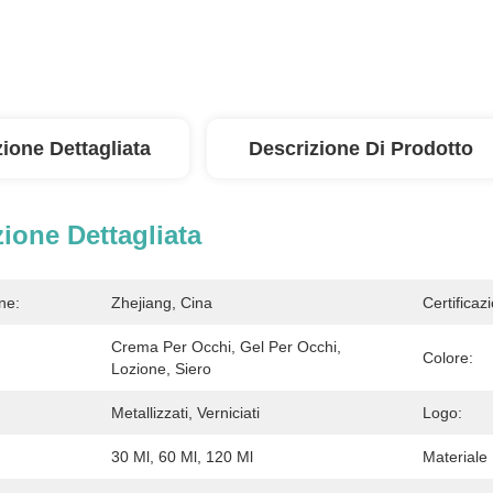
ione Dettagliata
Descrizione Di Prodotto
ione Dettagliata
ne:
Zhejiang, Cina
Certificaz
Crema Per Occhi, Gel Per Occhi, 
Colore:
Lozione, Siero
Metallizzati, Verniciati
Logo:
30 Ml, 60 Ml, 120 Ml
Materiale 