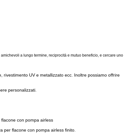
e amichevoli a lungo termine, reciprocità e mutuo beneficio, e cercare uno
ne, rivestimento UV e metallizzato ecc. Inoltre possiamo offrire
ere personalizzati.
r
flacone con pompa airless
va per
flacone con pompa airless
finito.