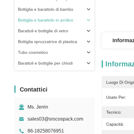
Bottiglia e barattolo di bambù
Bottiglia e barattolo in acrilico
Barattoli e bottiglie di vetro
Informaz
Bottiglia spruzzatrice di plastica
Tubo cosmetico
Informaz
Barattoli e bottiglie per chiodi
Componente dell'imballaggio
Luogo Di Origi
Altri
Contattici
Usato Per:
Ms. Jerrin
Tecnico:
sales03@srscospack.com
Capacità:
86-18258076951