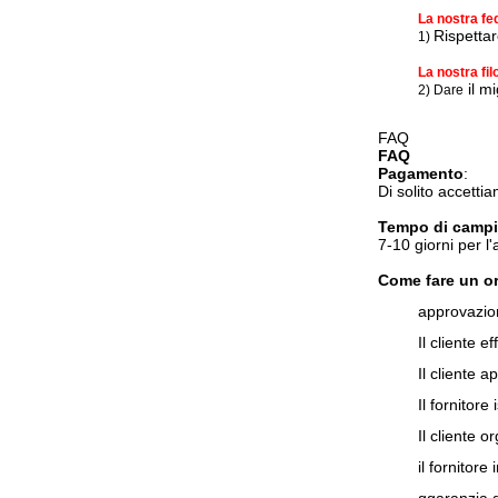
La nostra fe
Rispettar
1)
La nostra fil
il mi
2) Dare
FAQ
FAQ
Pagamento
:
Di solito accetti
Tempo di camp
7-10 giorni per 
Come fare un o
approvazio
Il cliente 
Il cliente 
Il fornitor
Il cliente 
il fornitore