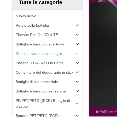
Tutte le categorie
nuovo arrivo
Rotolo sulla bottiglia
Flacone Roll-On CR & TE
Bottiglia e barattolo sostitutivi
Rotolo di vetro sulla bottiglia
Plastico (PCR) Roll On Bottle
Contenitore del deodorante in stick
Bottiglia di olio essenziale
Bottiglia e barattolo senza aria
PP/PET/PETG ((PCR) Bottiglia di
plastica
Bottone PET/PETG (PCR)