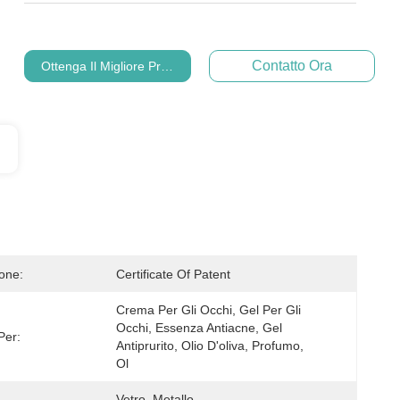
Contatto Ora
Ottenga Il Migliore Prezzo
ione:
Certificate Of Patent
Crema Per Gli Occhi, Gel Per Gli 
Occhi, Essenza Antiacne, Gel 
Per:
Antiprurito, Olio D'oliva, Profumo, 
Ol
Vetro, Metallo