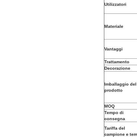
Utilizzatori
Materiale
Vantaggi
Trattamento
Decorazione
Imballaggio del
prodotto
MOQ
Tempo di
consegna
Tariffa del
campione e te