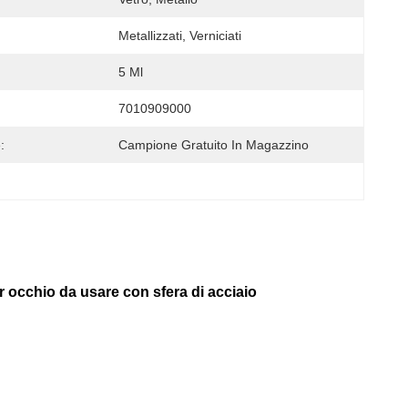
Metallizzati, Verniciati
5 Ml
7010909000
:
Campione Gratuito In Magazzino
er occhio da usare con sfera di acciaio