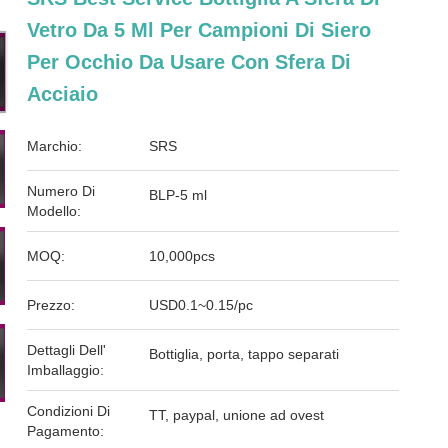
Vetro Da 5 Ml Per Campioni Di Siero
Per Occhio Da Usare Con Sfera Di
Acciaio
Marchio:
SRS
Numero Di
BLP-5 ml
Modello:
MOQ:
10,000pcs
Prezzo:
USD0.1~0.15/pc
Dettagli Dell'
Bottiglia, porta, tappo separati
Imballaggio:
Condizioni Di
TT, paypal, unione ad ovest
Pagamento: