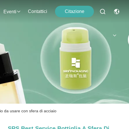
Contattici
Citazione
Eventi
io da usare con sfera di acciaio
SRS Best Service Bottiglia A Sfera Di